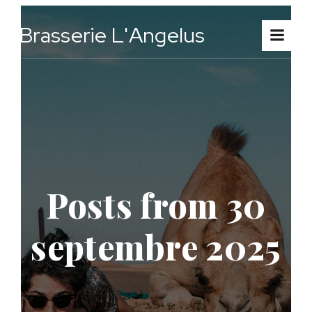
Aller
Brasserie L'Angelus
au
contenu
Posts from 30
septembre 2025